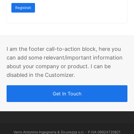
Registrati
I am the footer call-to-action block, here you
can add some relevant/important information
about your company or product. I can be
disabled in the Customizer.
Get In Touch
Verro Antonino Ingegneria & Sicurezza s.r.l. - P.IVA 06924720821