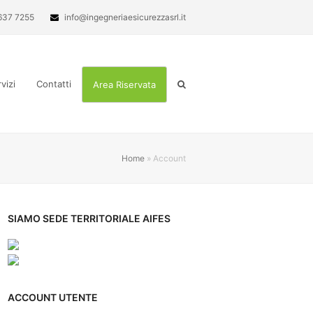
637 7255
info@ingegneriaesicurezzasrl.it
vizi
Contatti
Area Riservata
Home
»
Account
SIAMO SEDE TERRITORIALE AIFES
ACCOUNT UTENTE