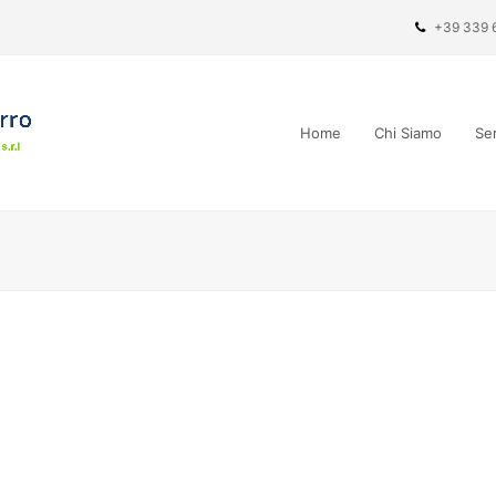
+39 339 
Home
Chi Siamo
Ser