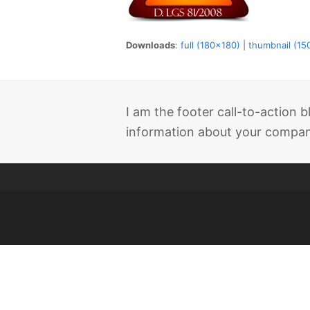
Downloads
:
full (180x180)
|
thumbnail (15
I am the footer call-to-action
information about your company