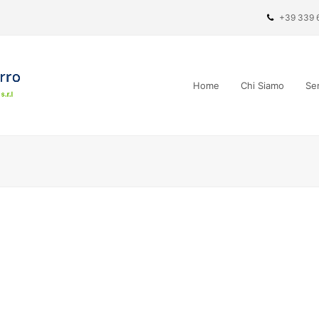
+39 339 
Home
Chi Siamo
Ser